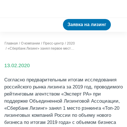
Заявка на лизинг
Главная
О компании
Пресс-центр
2020
«Сбербанк Лизинг» занял первое место рэнкинга «Топ-20 лизинговых компаний России по объему нового бизнеса по итогам 2019 года»
13.02.2020
Согласно предварительным итогам исследования
российского рынка лизинга за 2019 год, проводимого
рейтинговым агентством «Эксперт РА» при
поддержке Объединенной Лизинговой Ассоциации,
«Сбербанк Лизинг» занял 1 место рэнкинга «Топ-20
лизинговых компаний России по объему нового
бизнеса по итогам 2019 года» с объемом бизнеса