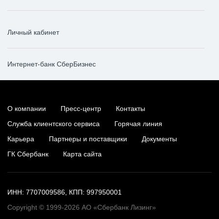
Личный кабинет
Интернет-банк СберБизнес
О компании
Пресс-центр
Контакты
Служба клиентского сервиса
Горячая линия
Карьера
Партнеры и поставщики
Документы
ГК Сбербанк
Карта сайта
ИНН: 7707009586, КПП: 997950001
Copyright © 1999-2026 АО «Сбербанк Лизинг»