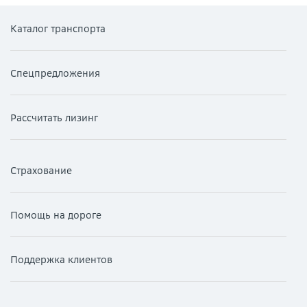
Каталог транспорта
Спецпредложения
Рассчитать лизинг
Страхование
Помощь на дороге
Поддержка клиентов