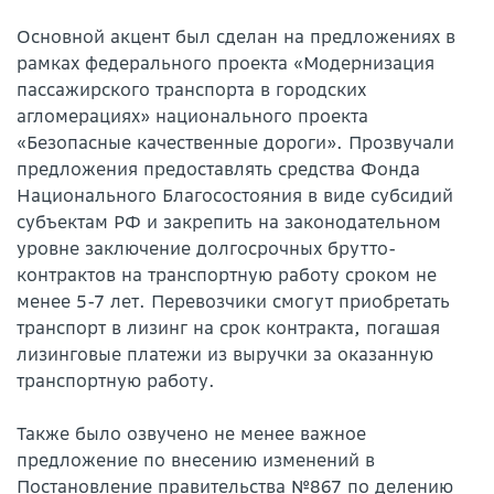
Основной акцент был сделан на предложениях в
рамках федерального проекта «Модернизация
пассажирского транспорта в городских
агломерациях» национального проекта
«Безопасные качественные дороги». Прозвучали
предложения предоставлять средства Фонда
Национального Благосостояния в виде субсидий
субъектам РФ и закрепить на законодательном
уровне заключение долгосрочных брутто-
контрактов на транспортную работу сроком не
менее 5-7 лет. Перевозчики смогут приобретать
транспорт в лизинг на срок контракта, погашая
лизинговые платежи из выручки за оказанную
транспортную работу.
Также было озвучено не менее важное
предложение по внесению изменений в
Постановление правительства №867 по делению