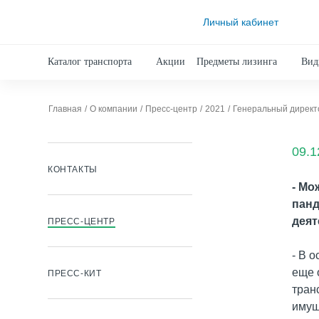
Личный кабинет
Каталог транспорта
Акции
Предметы лизинга
Вид
Главная
О компании
Пресс-центр
2021
09.1
КОНТАКТЫ
- Мо
панд
деят
ПРЕСС-ЦЕНТР
- В 
еще 
ПРЕСС-КИТ
тран
имущ