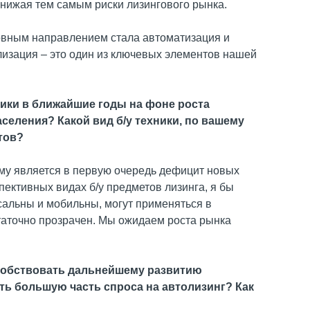
 снижая тем самым риски лизингового рынка.
новным направлением стала автоматизация и
лизация – это один из ключевых элементов нашей
ники в ближайшие годы на фоне роста
селения? Какой вид б/у техники, по вашему
тов?
ому является в первую очередь дефицит новых
пективных видах б/у предметов лизинга, я бы
сальны и мобильны, могут применяться в
таточно прозрачен. Мы ожидаем роста рынка
особствовать дальнейшему развитию
ть большую часть спроса на автолизинг? Как