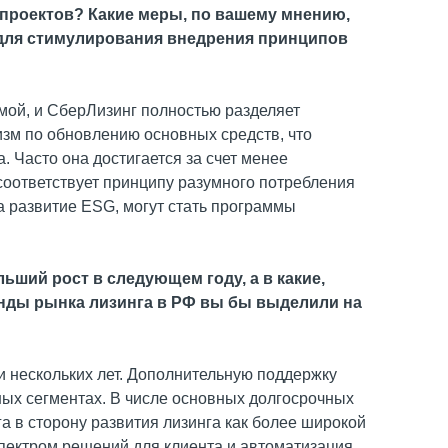
 проектов? Какие меры, по вашему мнению,
для стимулирования внедрения принципов
мой, и СберЛизинг полностью разделяет
низм по обновлению основных средств, что
 Часто она достигается за счет менее
соответствует принципу разумного потребления
 развитие ESG, могут стать программы
ьший рост в следующем году, а в какие,
нды рынка лизинга в РФ вы бы выделили на
и нескольких лет. Дополнительную поддержку
ных сегментах. В числе основных долгосрочных
а в сторону развития лизинга как более широкой
спектром решений для клиента и автоматизация