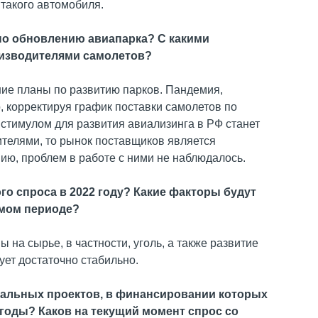
 такого автомобиля.
 по обновлению авиапарка? С какими
оизводителями самолетов?
ние планы по развитию парков. Пандемия,
, корректируя график поставки самолетов по
 стимулом для развития авиализинга в РФ станет
ителями, то рынок поставщиков является
ию, проблем в работе с ними не наблюдалось.
го спроса в 2022 году? Какие факторы будут
емом периоде?
а сырье, в частности, уголь, а также развитие
ует достаточно стабильно.
циальных проектов, в финансировании которых
 годы? Каков на текущий момент спрос со