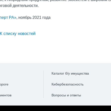
нговой деятельности.
перт РА»
, ноябрь 2021 года
К списку новостей
Каталог б/у имущества
ороге
Кибербезопасность
лиентов
Вопросы и ответы