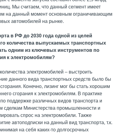
иниц. Мы считаем, что данный сегмент имеет
этом на данный момент основным ограничивающим
овых автомобилей на рынке.
рта в РФ до 2030 года одной из целей
щего количества выпускаемых транспортных
стать одним из ключевых инструментов по
ния к электромобилям?
 количества электромобилей – выстроить
ание данного вида транспортных средств было бы
сгорания. Конечно, лизинг мог бы стать хорошим
него сгорания к электромобилям. В практике
по поддержке различных видов транспорта и
ым сделкам Министерства промышленности и
лировать спрос на электромобили. Также
тие автоподписки на данный вид транспорта, т.к.
ринимая на себя каких-то долгосрочных