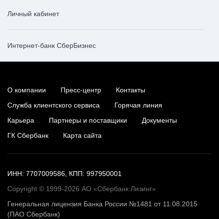
Личный кабинет
Интернет-банк СберБизнес
О компании
Пресс-центр
Контакты
Служба клиентского сервиса
Горячая линия
Карьера
Партнеры и поставщики
Документы
ГК Сбербанк
Карта сайта
ИНН: 7707009586, КПП: 997950001
Copyright © 1999-2026 АО «Сбербанк Лизинг»
Генеральная лицензия Банка России №1481 от 11.08.2015
(ПАО Сбербанк)