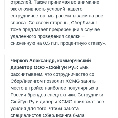
отраслей. Также принимая во внимание
эксклюзивность условий нашего
сотрудничества, мы рассчитываем на рост
спроса. Со своей стороны, СберЛизинг
тоже предлагает преференции в случае
удаленного проведения сделки –
сниженную на 0,5 п.п. процентную ставку».
Чирков Александр, коммерческий
директор ООО «СюйГун Ру»:
«Мы
рассчитываем, что сотрудничество со
СберЛизингом позволит XCMG занять
место в тройке наиболее популярных в
России брендов спецтехники. Сотрудники
СюйГун Ру и дилеры XCMG приложат все
усилия для того, чтобы работа
специалистов СберЛизинга была