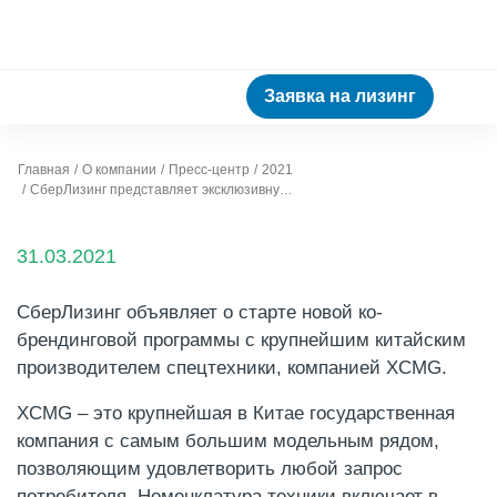
Заявка на лизинг
Главная
О компании
Пресс-центр
2021
СберЛизинг представляет эксклюзивную программу скидок на спецтехнику XCMG
31.03.2021
СберЛизинг объявляет о старте новой ко-
брендинговой программы с крупнейшим китайским
производителем спецтехники, компанией XCMG.
XCMG – это крупнейшая в Китае государственная
компания с самым большим модельным рядом,
позволяющим удовлетворить любой запрос
потребителя. Номенклатура техники включает в