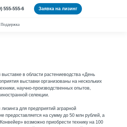
0) 555-555-6
Заявка на лизинг
Поддержка
 выставке в области растениеводства «День
роприятия выставки организованы на нескольких
ехники, научно-производственных опытов,
 иностранной селекции.
 лизинга для предприятий аграрной
е предоставляется на сумму до 50 млн рублей, а
«Конвейер» возможно приобрести технику на 100