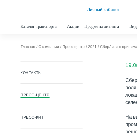
Личный кабинет
Каталог транспорта
Акции
Предметы лизинга
Вид
Главная
О компании
Пресс-центр
2021
СберЛизинг принимае
19.0
КОНТАКТЫ
Сбер
поля
лока
ПРЕСС-ЦЕНТР
селе
На в
ПРЕСС-КИТ
пром
реше