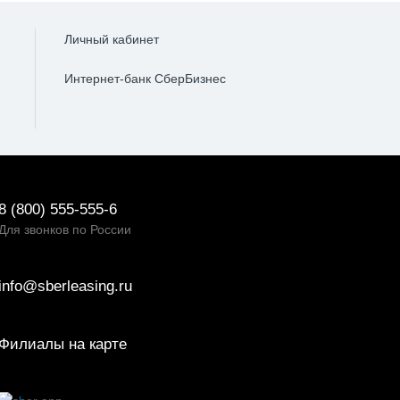
Личный кабинет
Интернет-банк СберБизнес
8 (800) 555-555-6
Для звонков по России
info@sberleasing.ru
Филиалы на карте