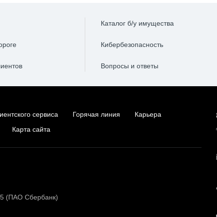
Каталог б/у имущества
ороге
Кибербезопасность
лиентов
Вопросы и ответы
иентского сервиса
Горячая линия
Карьера
Карта сайта
15 (ПАО Сбербанк)