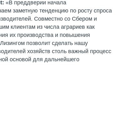
t:
«В преддверии начала
чаем заметную тенденцию по росту спроса
оизводителей. Совместно со Сбером и
им клиентам из числа аграриев как
ия их производства и повышения
рЛизингом позволит сделать нашу
водителей хозяйств столь важный процесс
жной основой для дальнейшего