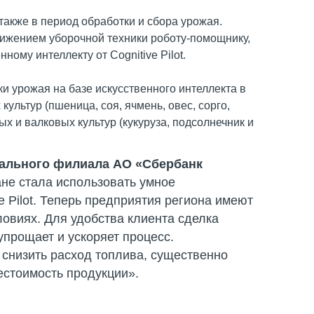
также в период обработки и сбора урожая.
ижением уборочной техники роботу-помощнику,
ому интеллекту от Cognitive Pilot.
 урожая на базе искусственного интеллекта в
культур (пшеница, соя, ячмень, овес, сорго,
вых и валковых культур (кукуруза, подсолнечник и
нального филиала АО «Сбербанк
ане стала использовать умное
 Pilot. Теперь предприятия региона имеют
ловиях. Для удобства клиента сделка
упрощает и ускоряет процесс.
т снизить расход топлива, существенно
бестоимость продукции».