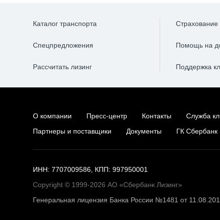
Каталог транспорта
Страхование
Спецпредложения
Помощь на д
Рассчитать лизинг
Поддержка к
О компании
Пресс-центр
Контакты
Служба кл
Партнеры и поставщики
Документы
ГК Сбербанк
ИНН: 7707009586, КПП: 997950001
Copyright © 1999-2026 АО «Сбербанк Лизинг»
Генеральная лицензия Банка России №1481 от 11.08.20