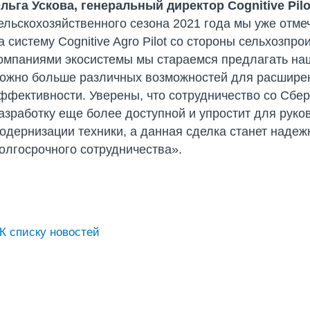
льга Ускова, генеральный директор Cognitive Pilo
ельскохозяйственного сезона 2021 года мы уже отме
а систему Cognitive Agro Pilot со стороны сельхозпр
омпаниями экосистемы мы стараемся предлагать наш
ожно больше различных возможностей для расширен
ффективности. Уверены, что сотрудничество со Сбе
азработку еще более доступной и упростит для руко
одернизации техники, а данная сделка станет наде
олгосрочного сотрудничества».
К списку новостей