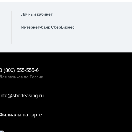
Личный кабинет
Интернет-банк СберБизнес
8 (800) 555-555-6
Для звонков по России
info@sberleasing.ru
Филиалы на карте