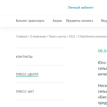
Личный кабинет
Каталог транспорта
Акции
Предметы лизинга
Вид
Главная
О компании
Пресс-центр
2021
СберЛизинг реализов
06.0
КОНТАКТЫ
Юго-
сель
инте
ПРЕСС-ЦЕНТР
Неск
сель
ПРЕСС-КИТ
«Бес
прод