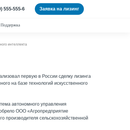
0) 555-555-6
Заявка на лизинг
Поддержка
ного интеллекта
лизовал первую в России сделку лизинга
нного на базе технологий искусственного
стема автономного управления
приобрело ООО «Агропредприятие
ого производителя сельскохозяйственной