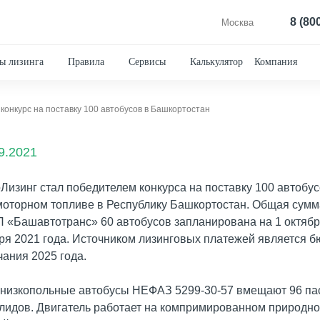
8 (80
Москва
ы лизинга
Правила
Сервисы
Калькулятор
Компания
конкурс на поставку 100 автобусов в Башкортостан
9.2021
Лизинг стал победителем конкурса на поставку 100 автобу
моторном топливе в Республику Башкортостан. Общая сумма
П «Башавтотранс» 60 автобусов запланирована на 1 октября
ря 2021 года. Источником лизинговых платежей является б
чания 2025 года.
низкопольные автобусы НЕФАЗ 5299-30-57 вмещают 96 пас
лидов. Двигатель работает на компримированном природном