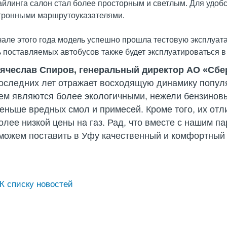
айлинга салон стал более просторным и светлым. Для удо
тронными маршрутоуказателями.
чале этого года модель успешно прошла тестовую эксплуа
ь поставляемых автобусов также будет эксплуатироваться в
ячеслав Спиров, генеральный директор АО «Сбе
оследних лет отражает восходящую динамику популя
ем являются более экологичными, нежели бензиновые
еньше вредных смол и примесей. Кроме того, их отл
олее низкой цены на газ. Рад, что вместе с нашим 
можем поставить в Уфу качественный и комфортный 
К списку новостей