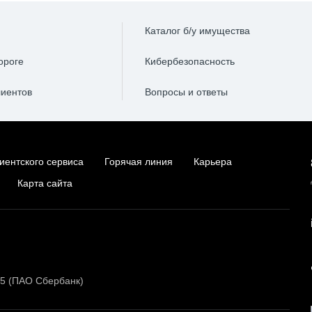
Каталог б/у имущества
ороге
Кибербезопасность
лиентов
Вопросы и ответы
иентского сервиса
Горячая линия
Карьера
Карта сайта
15 (ПАО Сбербанк)