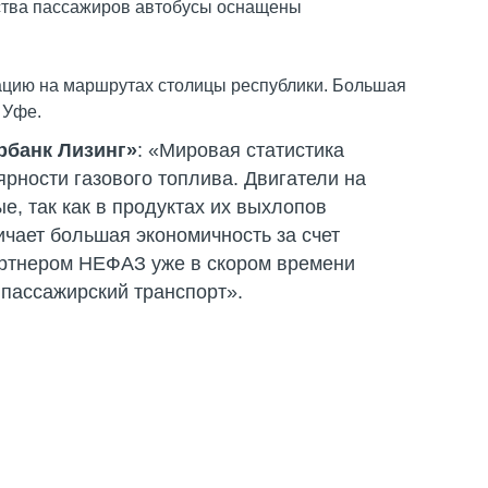
бства пассажиров автобусы оснащены
тацию на маршрутах столицы республики. Большая
 Уфе.
рбанк Лизинг»
: «Мировая статистика
рности газового топлива. Двигатели на
, так как в продуктах их выхлопов
ичает большая экономичность за счет
партнером НЕФАЗ уже в скором времени
пассажирский транспорт».