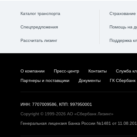
Каталог транспорта
Страхование
Спецпредложения
Помощь на д
Рассчитать лизинг
Поддержка к
О компании
Пресс-центр
Контакты
Служба кл
Партнеры и поставщики
Документы
ГК Сбербанк
ИНН: 7707009586, КПП: 997950001
Copyright © 1999-2026 АО «Сбербанк Лизинг»
Генеральная лицензия Банка России №1481 от 11.08.20