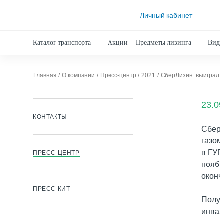
Личный кабинет
Каталог транспорта
Акции
Предметы лизинга
Вид
Главная
О компании
Пресс-центр
2021
СберЛизинг выиграл 
23.0
КОНТАКТЫ
Сбер
газо
в ГУ
ПРЕСС-ЦЕНТР
нояб
окон
ПРЕСС-КИТ
Полу
инва