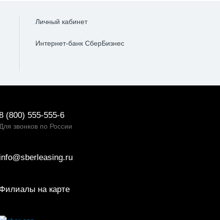
Личный кабинет
Интернет-банк СберБизнес
8 (800) 555-555-6
Для звонков по России
info@sberleasing.ru
Филиалы на карте