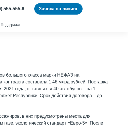
0) 555-555-6
Заявка на лизинг
Поддержка
сов большого класса марки НЕФАЗ на
 контракта составила 1,46 млрд рублей. Поставка
 2021 года, оставшихся 40 автобусов – на 1
юджет Республики. Срок действия договора – до
сажиров, в них предусмотрены места для
 газе, экологический стандарт «Евро-5». После