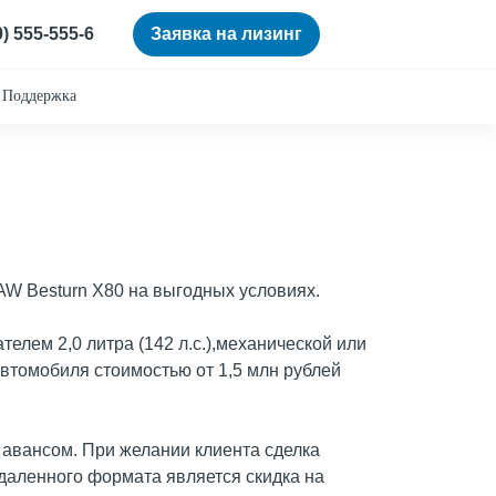
0) 555-555-6
Заявка на лизинг
Поддержка
AW Besturn X80 на выгодных условиях.
елем 2,0 литра (142 л.с.),механической или
втомобиля стоимостью от 1,5 млн рублей
м авансом. При желании клиента сделка
аленного формата является скидка на