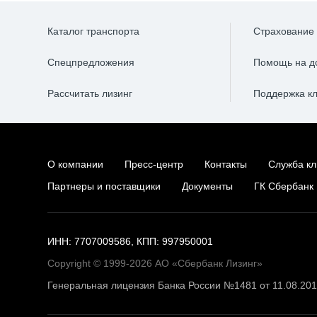
Каталог транспорта
Страхование
Спецпредложения
Помощь на д
Рассчитать лизинг
Поддержка к
О компании
Пресс-центр
Контакты
Служба кл
Партнеры и поставщики
Документы
ГК Сбербанк
ИНН: 7707009586, КПП: 997950001
Copyright © 1999-2026 АО «Сбербанк Лизинг»
Генеральная лицензия Банка России №1481 от 11.08.20