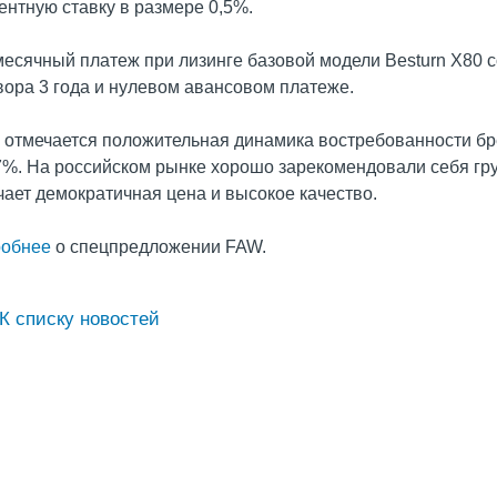
ентную ставку в размере 0,5%.
есячный платеж при лизинге базовой модели Besturn X80 с
вора 3 года и нулевом авансовом платеже.
 отмечается положительная динамика востребованности бр
7%. На российском рынке хорошо зарекомендовали себя гру
чает демократичная цена и высокое качество.
обнее
о спецпредложении FAW.
К списку новостей