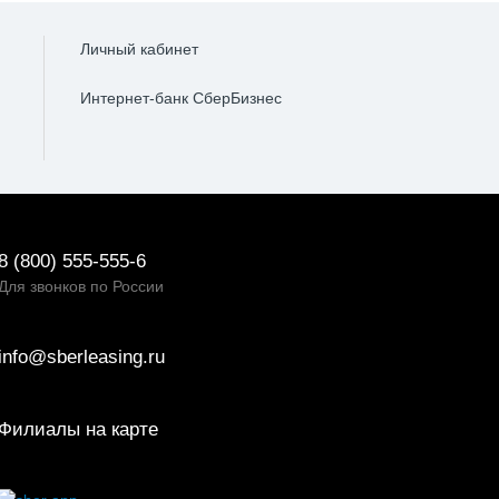
Личный кабинет
Интернет-банк СберБизнес
8 (800) 555-555-6
Для звонков по России
info@sberleasing.ru
Филиалы на карте