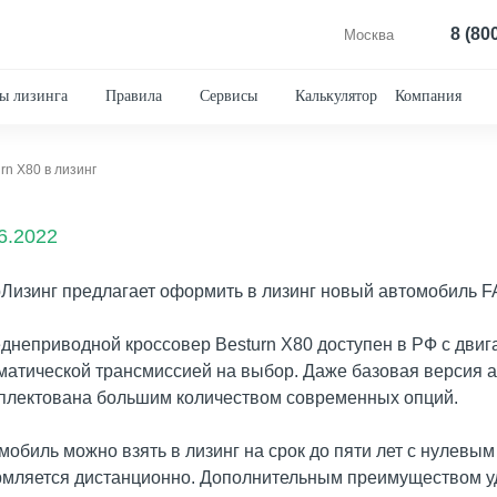
8 (80
Москва
ы лизинга
Правила
Сервисы
Калькулятор
Компания
rn X80 в лизинг
6.2022
Лизинг предлагает оформить в лизинг новый автомобиль F
днеприводной кроссовер Besturn X80 доступен в РФ с двигат
матической трансмиссией на выбор. Даже базовая версия а
плектована большим количеством современных опций.
мобиль можно взять в лизинг на срок до пяти лет с нулевы
мляется дистанционно. Дополнительным преимуществом уд