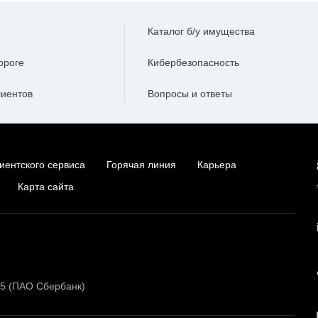
Каталог б/у имущества
ороге
Кибербезопасность
лиентов
Вопросы и ответы
иентского сервиса
Горячая линия
Карьера
Карта сайта
15 (ПАО Сбербанк)