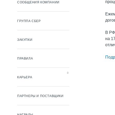
проц
СООБЩЕНИЯ КОМПАНИИ
Ежем
дого
ГРУППА СБЕР
В РФ
на 1
ЗАКУПКИ
отли
Подр
ПРАВИЛА
КАРЬЕРА
ПАРТНЕРЫ И ПОСТАВЩИКИ
НАГРАДЫ