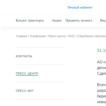
Личный кабинет
Каталог транспорта
Акции
Предметы лизинга
Вид
Главная
О компании
Пресс-центр
2022
СберЛизинг обеспеч
31.1
КОНТАКТЫ
АО «
детс
Сдел
ПРЕСС-ЦЕНТР
Всег
широ
ПРЕСС-КИТ
бере
ново