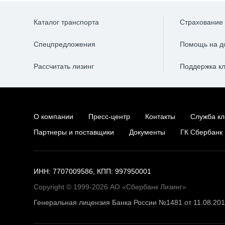
Каталог транспорта
Страхование
Спецпредложения
Помощь на д
Рассчитать лизинг
Поддержка к
О компании
Пресс-центр
Контакты
Служба кл
Партнеры и поставщики
Документы
ГК Сбербанк
ИНН: 7707009586, КПП: 997950001
Copyright © 1999-2026 АО «Сбербанк Лизинг»
Генеральная лицензия Банка России №1481 от 11.08.20