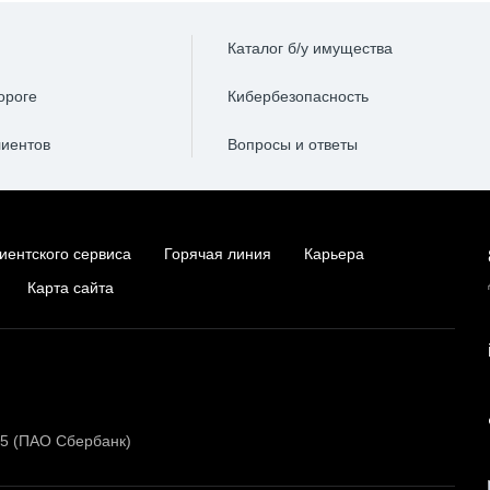
Каталог б/у имущества
ороге
Кибербезопасность
лиентов
Вопросы и ответы
иентского сервиса
Горячая линия
Карьера
Карта сайта
15 (ПАО Сбербанк)