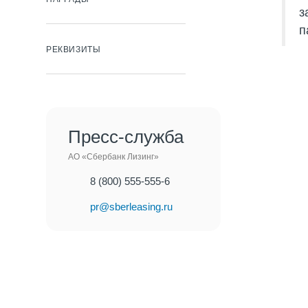
з
п
РЕКВИЗИТЫ
Пресс-служба
АО «Сбербанк Лизинг»
8 (800) 555-555-6
pr@sberleasing.ru