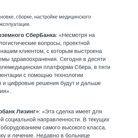
новке, сборке, настройке медицинского
эксплуатации.
оземного СберБанка
:
«Несмотря на
огистические вопросы, проектной
 нашим клиентом, с которым выстроена
емы здравоохранения. Сегодня в десяти
телемедицинская платформа Сбера, в пяти
ментации с помощью технологии
ы и цифровые решения будут и дальше
ия».
рбанк Лизинг»
: «Эта сделка имеет для
ей социальной направленности. В текущих
оборудованием самого высокого класса,
ку и лечение. Недавно в больнице