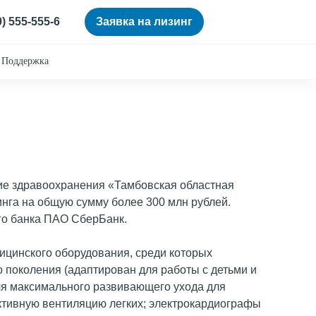
0) 555-555-6
Заявка на лизинг
Поддержка
ие здравоохранения «Тамбовская областная
инга на общую сумму более 300 млн рублей.
го банка ПАО СберБанк.
ицинского оборудования, среди которых
поколения (адаптирован для работы с детьми и
я максимального развивающего ухода для
тивную вентиляцию легких; электрокардиографы