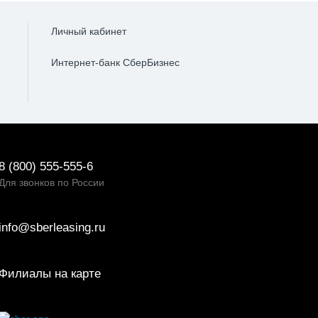
Личный кабинет
Интернет-банк СберБизнес
8 (800) 555-555-6
Для звонков по России
info@sberleasing.ru
Филиалы на карте