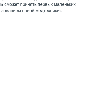
КБ сможет принять первых маленьких
ьзованием новой медтехники».