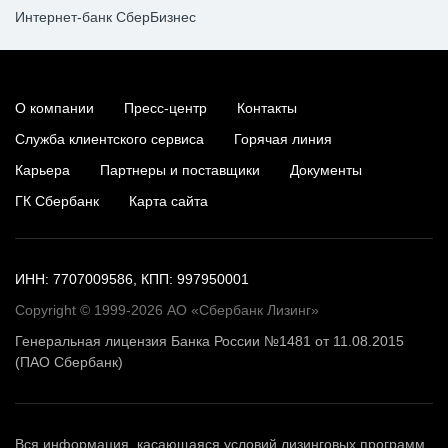
Интернет-банк СберБизнес
О компании
Пресс-центр
Контакты
Служба клиентского сервиса
Горячая линия
Карьера
Партнеры и поставщики
Документы
ГК Сбербанк
Карта сайта
ИНН: 7707009586, КПП: 997950001
Copyright © 1999-2026 АО «Сбербанк Лизинг»
Генеральная лицензия Банка России №1481 от 11.08.2015
(ПАО Сбербанк)
Вся информация, касающаяся условий лизинговых программ,