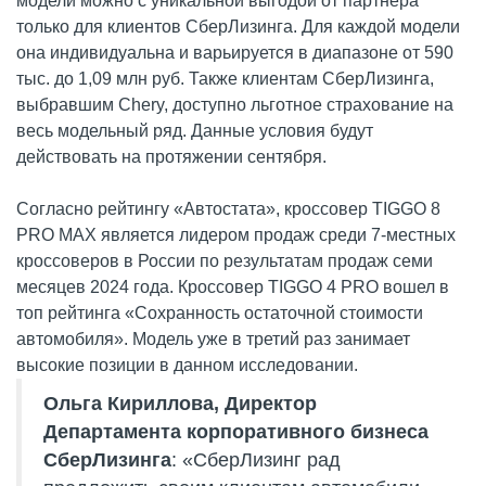
модели можно с уникальной выгодой от партнера
только для клиентов СберЛизинга. Для каждой модели
она индивидуальна и варьируется в диапазоне от 590
тыс. до 1,09 млн руб. Также клиентам СберЛизинга,
выбравшим Chery, доступно льготное страхование на
весь модельный ряд. Данные условия будут
действовать на протяжении сентября.
Согласно рейтингу «Автостата», кроссовер TIGGO 8
PRO MAX является лидером продаж среди 7-местных
кроссоверов в России по результатам продаж семи
месяцев 2024 года. Кроссовер TIGGO 4 PRO вошел в
топ рейтинга «Сохранность остаточной стоимости
автомобиля». Модель уже в третий раз занимает
высокие позиции в данном исследовании.
Ольга Кириллова, Директор
Департамента корпоративного бизнеса
СберЛизинга
: «СберЛизинг рад