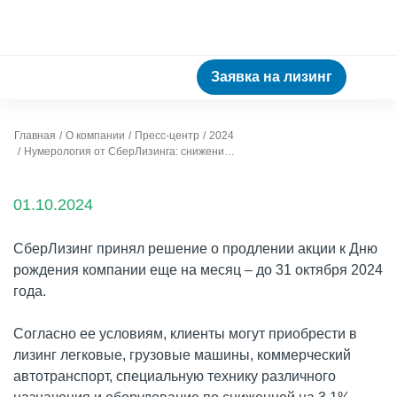
Заявка на лизинг
Главная
О компании
Пресс-центр
2024
Нумерология от СберЛизинга: снижение на 3,1% ставки к 31-летию компании продлено до 31 октября
01.10.2024
СберЛизинг принял решение о продлении акции к Дню
рождения компании еще на месяц – до 31 октября 2024
года.
Согласно ее условиям, клиенты могут приобрести в
лизинг легковые, грузовые машины, коммерческий
автотранспорт, специальную технику различного