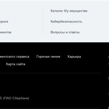
Каталог б/у имущества
ороге
Кибербезопасность
лиентов
Вопросы и ответы
иентского сервиса
Горячая линия
Карьера
Карта сайта
15 (ПАО Сбербанк)