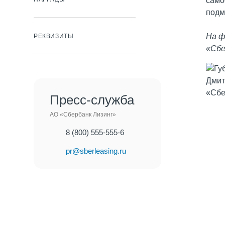
само
подм
На 
РЕКВИЗИТЫ
«Сбе
Пресс-служба
АО «Сбербанк Лизинг»
8 (800) 555-555-6
pr@sberleasing.ru