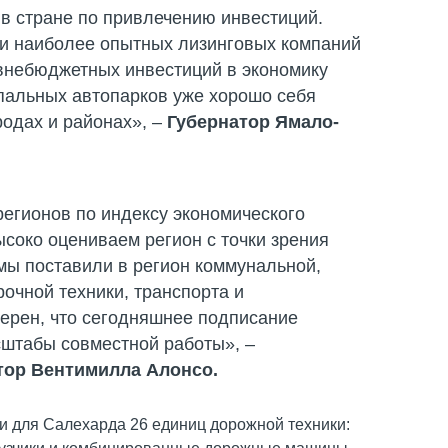
 в стране по привлечению инвестиций.
 и наиболее опытных лизинговых компаний
 внебюджетных инвестиций в экономику
пальных автопарков уже хорошо себя
одах и районах», –
Губернатор Ямало-
регионов по индексу экономического
соко оцениваем регион с точки зрения
мы поставили в регион коммунальной,
очной техники, транспорта и
ерен, что сегодняшнее подписание
сштабы совместной работы», –
тор Вентимилла Алонсо.
ли для Салехарда 26 единиц дорожной техники: