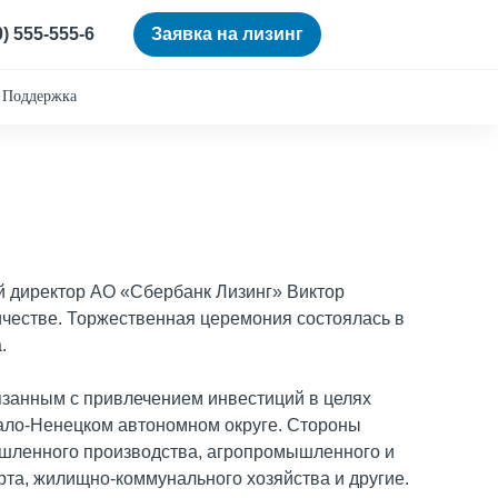
0) 555-555-6
Заявка на лизинг
Поддержка
й директор АО «Сбербанк Лизинг» Виктор
честве. Торжественная церемония состоялась в
.
занным с привлечением инвестиций в целях
ало-Ненецком автономном округе. Стороны
шленного производства, агропромышленного и
та, жилищно-коммунального хозяйства и другие.