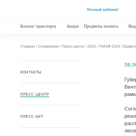
Личный кабинет
Каталог транспорта
Акции
Предметы лизинга
Вид
Главная
О компании
Пресс-центр
2024
ПМЭФ-2024: Правите
06.0
КОНТАКТЫ
Губе
Вент
рамк
ПРЕСС-ЦЕНТР
Согл
реал
ПРЕСС-КИТ
расс
лесо