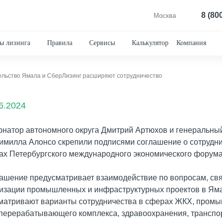
8 (80
Москва
ы лизинга
Правила
Сервисы
Калькулятор
Компания
льство Ямала и СберЛизинг расширяют сотрудничество
6.2024
рнатор автономного округа Дмитрий Артюхов и генеральны
имилла Алонсо скрепили подписями соглашение о сотрудни
ах Петербургского международного экономического форума
ашение предусматривает взаимодействие по вопросам, свя
изации промышленных и инфраструктурных проектов в Ям
матривают варианты сотрудничества в сферах ЖКХ, промы
перерабатывающего комплекса, здравоохранения, транспор