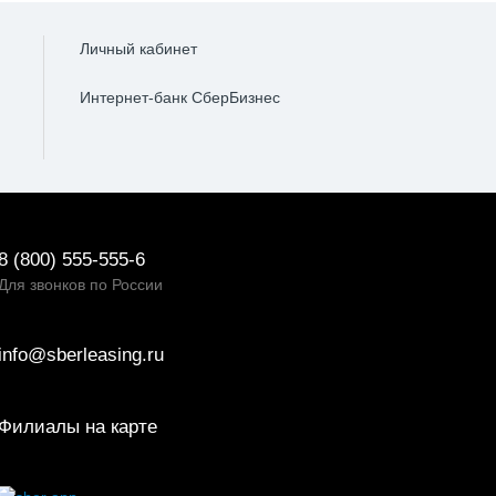
Личный кабинет
Интернет-банк СберБизнес
8 (800) 555-555-6
Для звонков по России
info@sberleasing.ru
Филиалы на карте