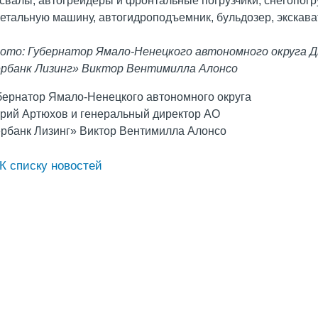
свалы, автогрейдеры и фронтальные погрузчики, снегопо
етальную машину, автогидроподъемник, бульдозер, экскава
фото:
Губернатор Ямало-Ненецкого автономного округа 
рбанк Лизинг» Виктор Вентимилла Алонсо
К списку новостей