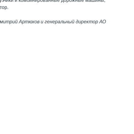
грузчики и комбинированные дорожные машины,
тор.
Дмитрий Артюхов и генеральный директор АО