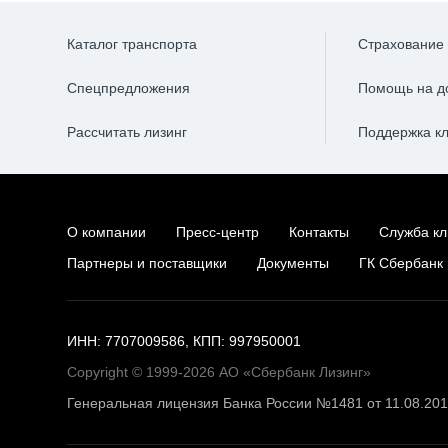
Каталог транспорта
Страхование
Спецпредложения
Помощь на д
Рассчитать лизинг
Поддержка к
О компании
Пресс-центр
Контакты
Служба кл
Партнеры и поставщики
Документы
ГК Сбербанк
ИНН: 7707009586, КПП: 997950001
Copyright © 1999-2026 АО «Сбербанк Лизинг»
Генеральная лицензия Банка России №1481 от 11.08.20