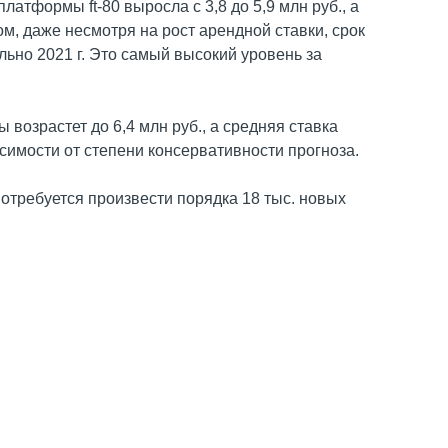
атформы ft-80 выросла с 3,8 до 5,9 млн руб., а
ом, даже несмотря на рост арендной ставки, срок
ьно 2021 г. Это самый высокий уровень за
 возрастет до 6,4 млн руб., а средняя ставка
исимости от степени консервативности прогноза.
потребуется произвести порядка 18 тыс. новых