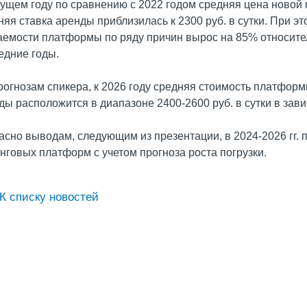
кущем году по сравнению с 2022 годом средняя цена новой пл
няя ставка аренды приблизилась к 2300 руб. в сутки. При эт
аемости платформы по ряду причин вырос на 85% относител
едние годы.
рогнозам спикера, к 2026 году средняя стоимость платформы
ды расположится в диапазоне 2400-2600 руб. в сутки в зав
асно выводам, следующим из презентации, в 2024-2026 гг. 
нговых платформ с учетом прогноза роста погрузки.
К списку новостей