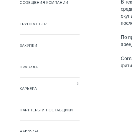
В те
СООБЩЕНИЯ КОМПАНИИ
сред
окуп
посл
ГРУППА СБЕР
По п
арен
ЗАКУПКИ
Согл
фити
ПРАВИЛА
КАРЬЕРА
ПАРТНЕРЫ И ПОСТАВЩИКИ
НАГРАДЫ