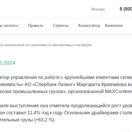
8 (80
Москва
ы лизинга
Правила
Сервисы
Калькулятор
Компания
ся аналитикой по окупаемости фитинговых платформ
6.2024
ктор управления по работе с крупнейшими клиентами сег
ижимость» АО «Сбербанк Лизинг» Маргарита Кривчикова в
возок промышленных грузов», организованной MAXConfere
чале выступления она отметила продолжающийся рост уров
 он составил 11,4% год к году. Основными драйверами стал
ительные грузы (+63,2 %).