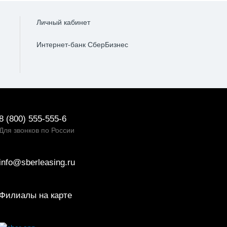
Личный кабинет
Интернет-банк СберБизнес
8 (800) 555-555-6
Для звонков по России
info@sberleasing.ru
Филиалы на карте