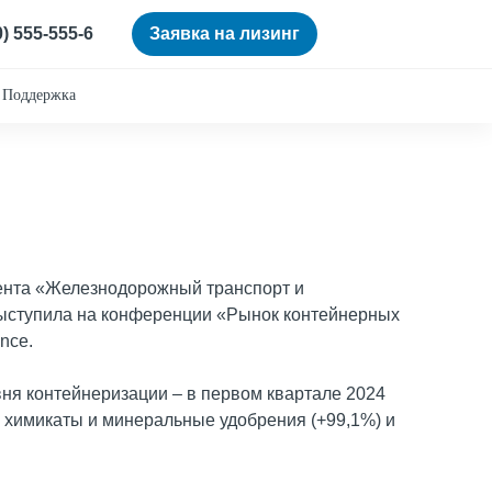
0) 555-555-6
Заявка на лизинг
Поддержка
мента «Железнодорожный транспорт и
ыступила на конференции «Рынок контейнерных
nce.
ня контейнеризации – в первом квартале 2024
и химикаты и минеральные удобрения (+99,1%) и