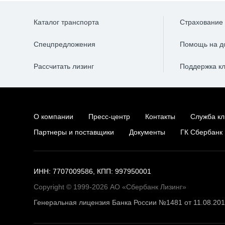
Каталог транспорта
Страхование
Спецпредложения
Помощь на д
Рассчитать лизинг
Поддержка к
О компании
Пресс-центр
Контакты
Служба кл
Партнеры и поставщики
Документы
ГК Сбербанк
ИНН: 7707009586, КПП: 997950001
Copyright © 1999-2026 АО «Сбербанк Лизинг»
Генеральная лицензия Банка России №1481 от 11.08.20