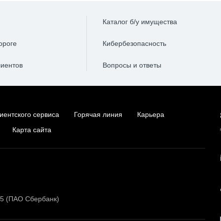
Каталог б/у имущества
ороге
Кибербезопасность
лиентов
Вопросы и ответы
иентского сервиса
Горячая линия
Карьера
Карта сайта
15 (ПАО Сбербанк)