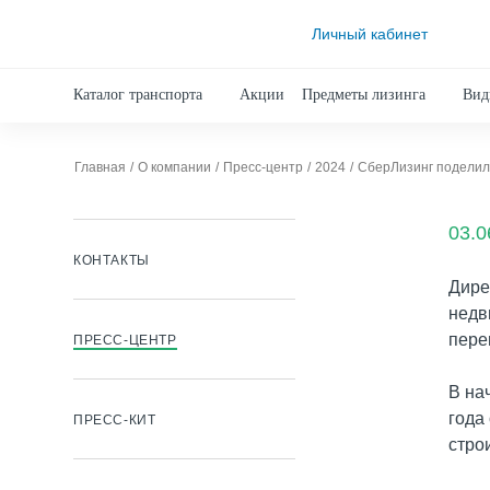
Личный кабинет
Каталог транспорта
Акции
Предметы лизинга
Вид
Главная
О компании
Пресс-центр
2024
СберЛизинг поделил
03.0
КОНТАКТЫ
Дире
недв
пере
ПРЕСС-ЦЕНТР
В на
года
ПРЕСС-КИТ
стро