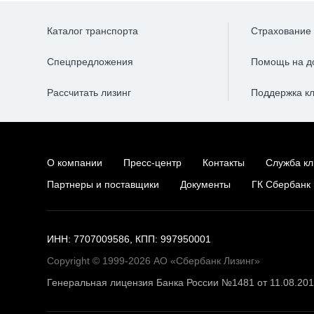
Каталог транспорта
Страхование
Спецпредложения
Помощь на д
Рассчитать лизинг
Поддержка к
О компании
Пресс-центр
Контакты
Служба кл
Партнеры и поставщики
Документы
ГК Сбербанк
ИНН: 7707009586, КПП: 997950001
Copyright © 1999-2026 АО «Сбербанк Лизинг»
Генеральная лицензия Банка России №1481 от 11.08.20