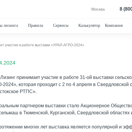
8 (80
Москва
ы лизинга
Правила
Сервисы
Калькулятор
Компания
ет участие в работе выставки «УРАЛ-АГРО-2024»
4.2024
Лизинг принимает участие в работе 31-ой выставки сельск
-2024», которая проходит с 2 по 4 апреля в Свердловской
стокское РТПС».
ральным партнером выставки стало Акционерное Обществ
сельмаш в Тюменской, Курганской, Свердловской областях 
ротяжении многих лет выставка является популярной и эф