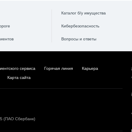
Каталог б/у имущества
ороге
Кибербезопасность
лиентов
Вопросы и ответы
иентского сервиса
Горячая линия
Карьера
Карта сайта
15 (ПАО Сбербанк)