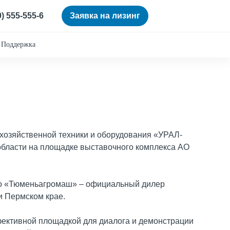
0) 555-555-6
Заявка на лизинг
Поддержка
охозяйственной техники и оборудования «УРАЛ-
 области на площадке выставочного комплекса АО
о «Тюменьагромаш» – официальный дилер
и Пермском крае.
фективной площадкой для диалога и демонстрации