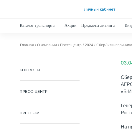
Личный кабинет
Каталог транспорта
Акции
Предметы лизинга
Вид
Главная
О компании
Пресс-центр
2024
СберЛизинг принима
03.0
КОНТАКТЫ
Сбер
АГРО
«Б-И
ПРЕСС-ЦЕНТР
Гене
Рост
ПРЕСС-КИТ
На п