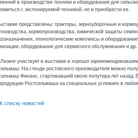
ижений в производстве техники и оборудования для сельско
комиться с экспонируемой техникой, но и приобрести ее.
ыставке представлены: тракторы, зерноуборочные и корм
тноводства, кормопроизводства, химической защиты семян 
хозназначения, технологические комплексы и оборудование
низации, оборудование для сервисного обслуживания и др.
Лизинг участвует в выставке в хорошо зарекомендовавшем
сельмаш. На стенде ростовского производителя можно по
сельмаш Финанс, стартовавшей около полутора лет назад. В 
продукцию Ростсельмаша на специальных условиях в любом
К списку новостей