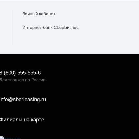
Личный кабинет
Интернет-банк СберБизнес
8 (800) 555-555-6
Для звонков по России
info@sberleasing.ru
Филиалы на карте