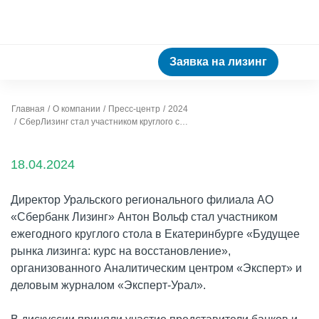
Заявка на лизинг
Главная
О компании
Пресс-центр
2024
СберЛизинг стал участником круглого стола «Будущее рынка лизинга: курс на восстановление»
18.04.2024
Директор Уральского регионального филиала АО
«Сбербанк Лизинг» Антон Вольф стал участником
ежегодного круглого стола в Екатеринбурге «Будущее
рынка лизинга: курс на восстановление»,
организованного Аналитическим центром «Эксперт» и
деловым журналом «Эксперт-Урал».