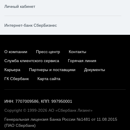
Личный кабинет
Интернет-банк СберБизнес
О компании
Пресс-центр
Контакты
Служба клиентского сервиса
Горячая линия
Карьера
Партнеры и поставщики
Документы
ГК Сбербанк
Карта сайта
ИНН: 7707009586, КПП: 997950001
Copyright © 1999-2026 АО «Сбербанк Лизинг»
Генеральная лицензия Банка России №1481 от 11.08.2015
(ПАО Сбербанк)