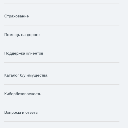
Страхование
Помощь на дороге
Поддержка клиентов
Каталог б/у имущества
Кибербезопасность
Вопросы и ответы