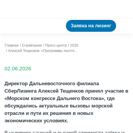
Заявка на лизинг
Главная
О компании
Пресс-центр
2026
Алексей Тещенков: «Программы льготного лизинга ускорят обновление флота и развитие внутреннего туризма»
02.06.2026
Директор Дальневосточного филиала
СберЛизинга Алексей Тещенков принял участие в
«Морском конгрессе Дальнего Востока», где
обсуждались актуальные вызовы морской
отрасли и пути их решения в новых
экономических условиях.
В условиях санкций и высокой стоимости заёмных