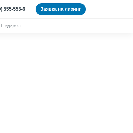
0) 555-555-6
Заявка на лизинг
Поддержка