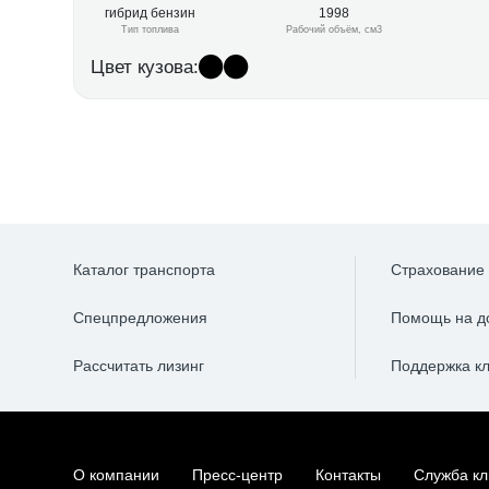
гибрид бензин
1998
Тип топлива
Рабочий объём, см3
Цвет кузова:
Каталог транспорта
Страхование
Спецпредложения
Помощь на д
Рассчитать лизинг
Поддержка к
О компании
Пресс-центр
Контакты
Служба кл