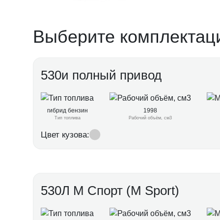
Выберите комплектац
530и полный привод
гибрид бензин
1998
Тип топлива
Рабочий объём, см3
Цвет кузова:
530Л М Спорт (M Sport)