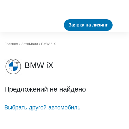
Заявка на лизинг
Главная
АвтоМолл
BMW
iX
BMW iX
Предложений не найдено
Выбрать другой автомобиль