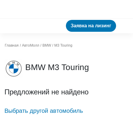
Заявка на лизинг
Главная
АвтоМолл
BMW
M3 Touring
BMW M3 Touring
Предложений не найдено
Выбрать другой автомобиль