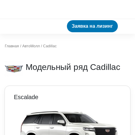
Заявка на лизинг
Главная
АвтоМолл
Cadillac
Модельный ряд Cadillac
Escalade