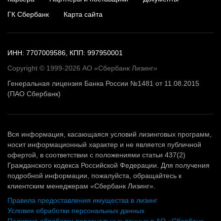
ГК Сбербанк
Карта сайта
ИНН: 7707009586, КПП: 997950001
Copyright © 1999-2026 АО «Сбербанк Лизинг»
Генеральная лицензия Банка России №1481 от 11.08.2015
(ПАО Сбербанк)
Вся информация, касающаяся условий лизинговых программ,
носит информационный характер и не является публичной
офертой, в соответствии с положениями статьи 437(2)
Гражданского кодекса Российской Федерации. Для получения
подробной информации, пожалуйста, обращайтесь к
клиентским менеджерам «Сбербанк Лизинг».
Правила предоставления имущества в лизинг
Условия обработки персональных данных
Политика обработки персональных данных в АО «Сбербанк