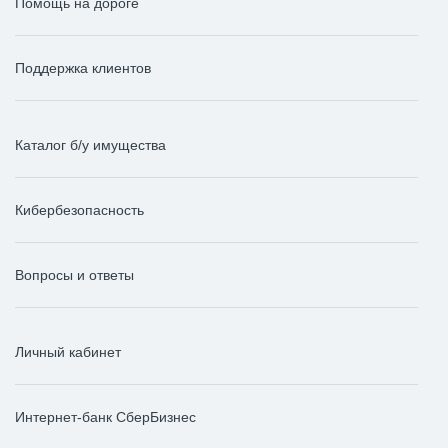
Помощь на дороге
Поддержка клиентов
Каталог б/у имущества
Кибербезопасность
Вопросы и ответы
Личный кабинет
Интернет-банк СберБизнес