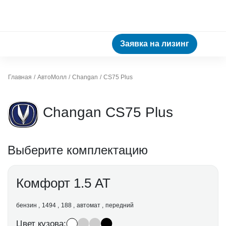
Заявка на лизинг
Главная
АвтоМолл
Changan
CS75 Plus
Changan CS75 Plus
Выберите комплектацию
Комфорт 1.5 АТ
бензин
1494
188
автомат
передний
Цвет кузова: