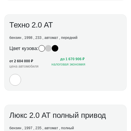
Техно 2.0 АТ
бензин
1998
233
автомат
передний
Цвет кузова:
до 1 670 906 ₽
от 2 604 000 ₽
налоговая экономия
цена автомобиля
Люкс 2.0 АТ полный привод
бензин
1997
235
автомат
полный