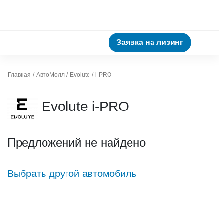
Заявка на лизинг
Главная
АвтоМолл
Evolute
i-PRO
Evolute i-PRO
Предложений не найдено
Выбрать другой автомобиль