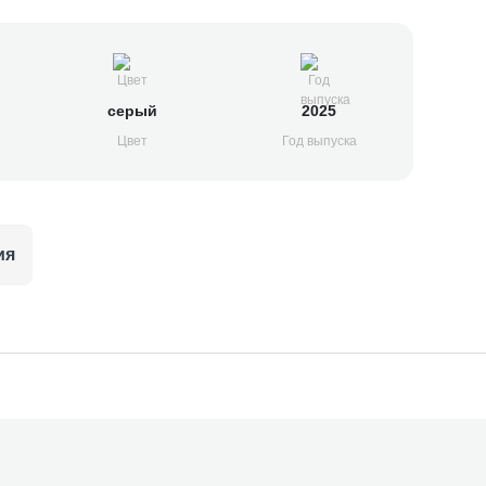
серый
2025
Цвет
Год выпуска
ия