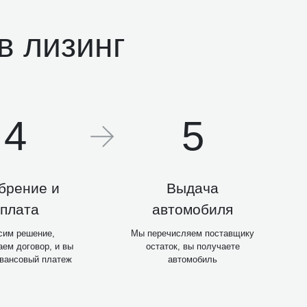
в лизинг
4
5
брение и
Выдача
плата
автомобиля
сим решение,
Мы перечисляем поставщику
ем договор, и вы
остаток, вы получаете
авансовый платеж
автомобиль