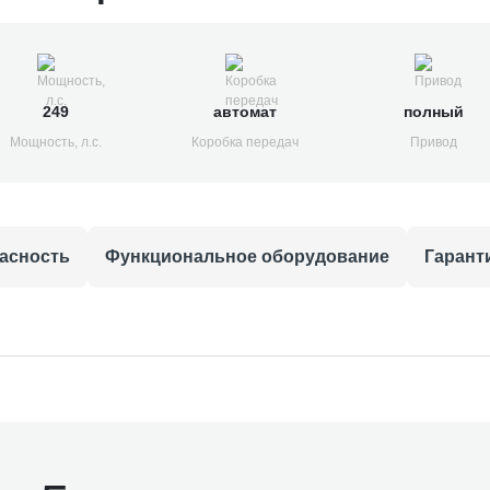
249
автомат
полный
Мощность, л.с.
Коробка передач
Привод
асность
Функциональное оборудование
Гарант