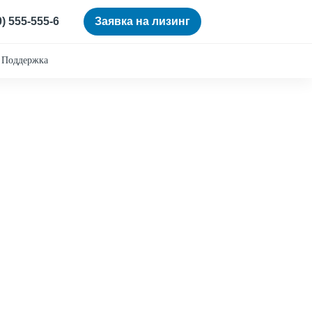
0) 555-555-6
Заявка на лизинг
Поддержка