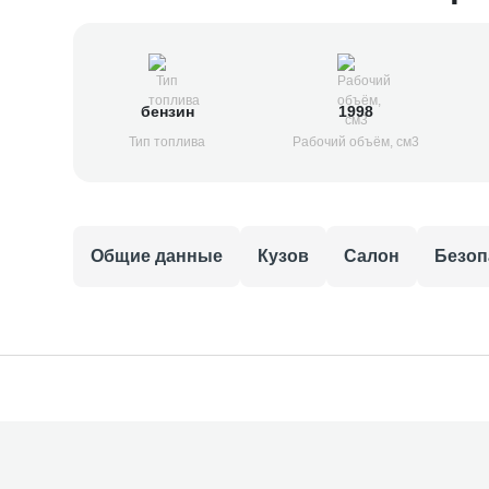
бензин
1998
Тип топлива
Рабочий объём, см3
Общие данные
Кузов
Салон
Безоп