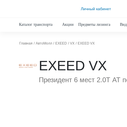
Личный кабинет
Каталог транспорта
Акции
Предметы лизинга
Вид
Главная
АвтоМолл
EXEED
VX
EXEED VX
EXEED VX
Президент 6 мест 2.0Т АТ п