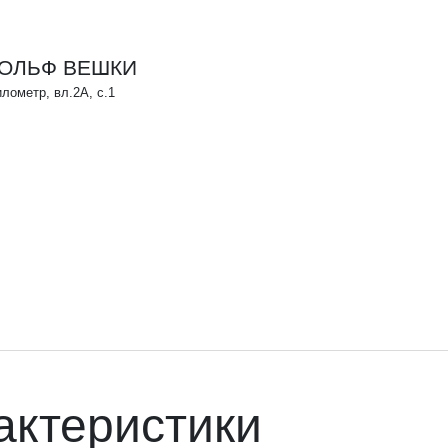
РОЛЬФ ВЕШКИ
лометр, вл.2А, с.1
актеристики