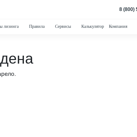
8 (800)
ы лизинга
Правила
Сервисы
Калькулятор
Компания
йдена
арело.