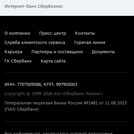
Интернет-банк СберБизнес
О компании
Пресс-центр
Контакты
Служба клиентского сервиса
Горячая линия
Карьера
Партнеры и поставщики
Документы
ГК Сбербанк
Карта сайта
ИНН: 7707009586, КПП: 997950001
Copyright © 1999-2026 АО «Сбербанк Лизинг»
Генеральная лицензия Банка России №1481 от 11.08.2015
(ПАО Сбербанк)
Вся информация, касающаяся условий лизинговых