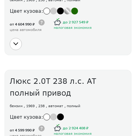
Цвет кузова:
до 2 927 549 ₽
от 4 604 990 ₽
налоговая экономия
цена автомобиля
Люкс 2.0Т 238 л.с. АТ
полный привод
бензин
1969
238
автомат
полный
Цвет кузова:
до 2 924 408 ₽
от 4 599 990 ₽
налоговая экономия
цена автомобиля