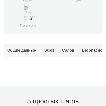
Привод
Цвет
2024
Год выпуска
Общие данные
Кузов
Салон
Безопаснос
5 простых шагов