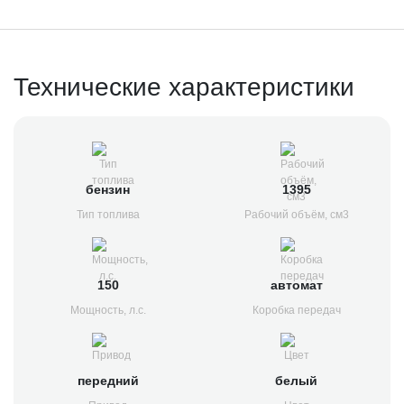
Технические характеристики
бензин
1395
Тип топлива
Рабочий объём, см3
150
автомат
Мощность, л.с.
Коробка передач
передний
белый