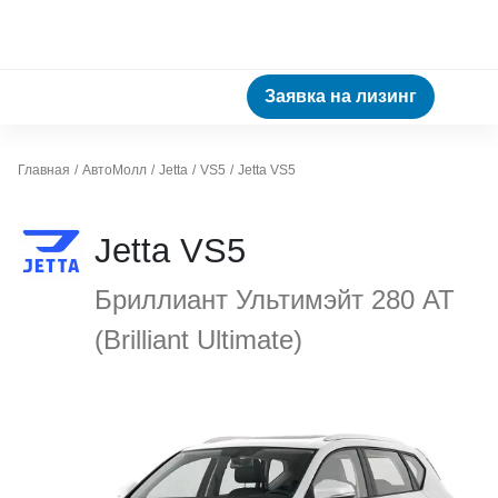
Заявка на лизинг
Главная
АвтоМолл
Jetta
VS5
Jetta VS5
Jetta VS5
Бриллиант Ультимэйт 280 АТ
(Brilliant Ultimate)