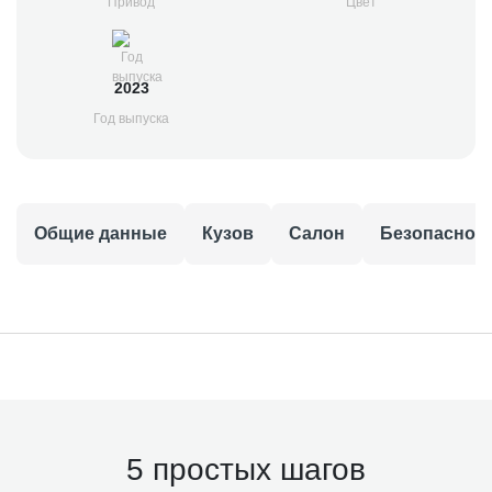
Привод
Цвет
2023
Год выпуска
Общие данные
Кузов
Салон
Безопаснос
5 простых шагов