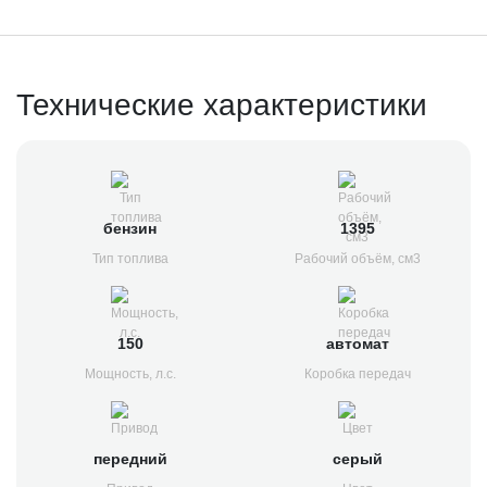
Технические характеристики
бензин
1395
Тип топлива
Рабочий объём, см3
150
автомат
Мощность, л.с.
Коробка передач
передний
серый