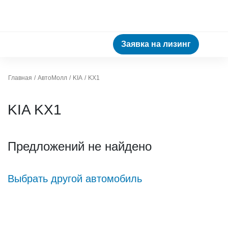
Заявка на лизинг
Главная
АвтоМолл
KIA
KX1
KIA KX1
Предложений не найдено
Выбрать другой автомобиль