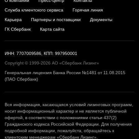
О компании
Пресс-центр
Контакты
Служба клиентского сервиса
Горячая линия
Карьера
Партнеры и поставщики
Документы
ГК Сбербанк
Карта сайта
ИНН: 7707009586, КПП: 997950001
Copyright © 1999-2026 АО «Сбербанк Лизинг»
Генеральная лицензия Банка России №1481 от 11.08.2015
(ПАО Сбербанк)
Вся информация, касающаяся условий лизинговых программ,
носит информационный характер и не является публичной
офертой, в соответствии с положениями статьи 437(2)
Гражданского кодекса Российской Федерации. Для получения
подробной информации, пожалуйста, обращайтесь к
клиентским менеджерам «Сбербанк Лизинг».