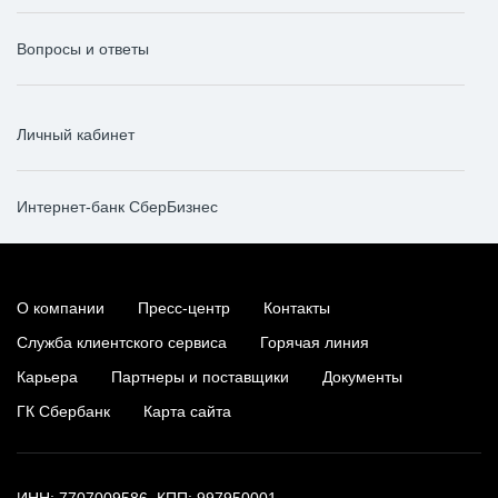
Вопросы и ответы
Личный кабинет
Интернет-банк СберБизнес
О компании
Пресс-центр
Контакты
Служба клиентского сервиса
Горячая линия
Карьера
Партнеры и поставщики
Документы
ГК Сбербанк
Карта сайта
ИНН: 7707009586, КПП: 997950001