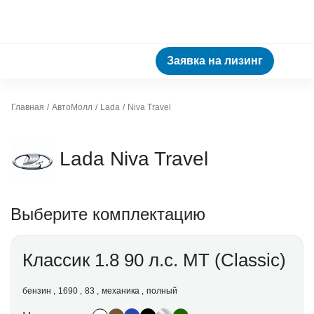
Заявка на лизинг
Главная
АвтоМолл
Lada
Niva Travel
Lada Niva Travel
Выберите комплектацию
Классик 1.8 90 л.с. МТ (Classic)
бензин
1690
83
механика
полный