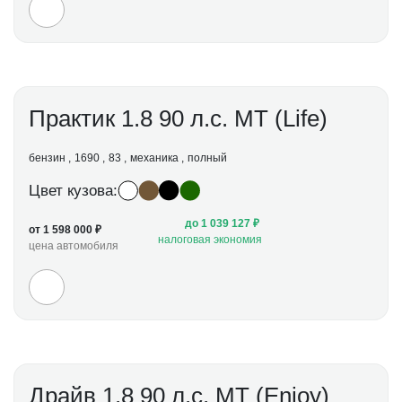
Практик 1.8 90 л.с. МТ (Life)
бензин
1690
83
механика
полный
Цвет кузова:
до 1 039 127 ₽
от 1 598 000 ₽
налоговая экономия
цена автомобиля
Драйв 1.8 90 л.с. МТ (Enjoy)