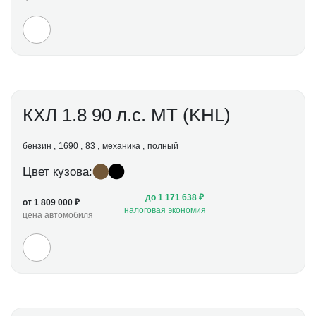
КХЛ 1.8 90 л.с. МТ (KHL)
бензин
1690
83
механика
полный
Цвет кузова:
до 1 171 638 ₽
от 1 809 000 ₽
налоговая экономия
цена автомобиля