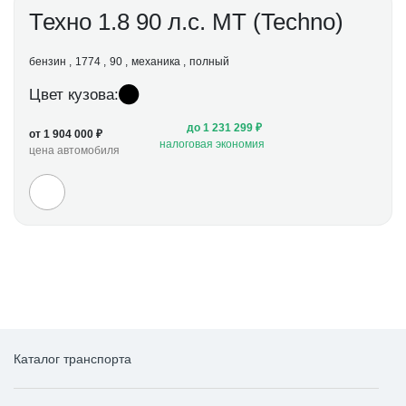
Техно 1.8 90 л.с. МТ (Techno)
бензин
1774
90
механика
полный
Цвет кузова:
до 1 231 299 ₽
от 1 904 000 ₽
налоговая экономия
цена автомобиля
Каталог транспорта