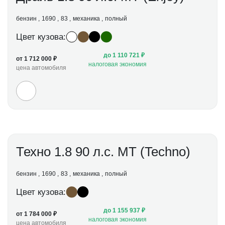
бензин
1690
83
механика
полный
Цвет кузова:
до 1 110 721 ₽
от 1 712 000 ₽
налоговая экономия
цена автомобиля
Техно 1.8 90 л.с. МТ (Techno)
бензин
1690
83
механика
полный
Цвет кузова:
до 1 155 937 ₽
от 1 784 000 ₽
налоговая экономия
цена автомобиля