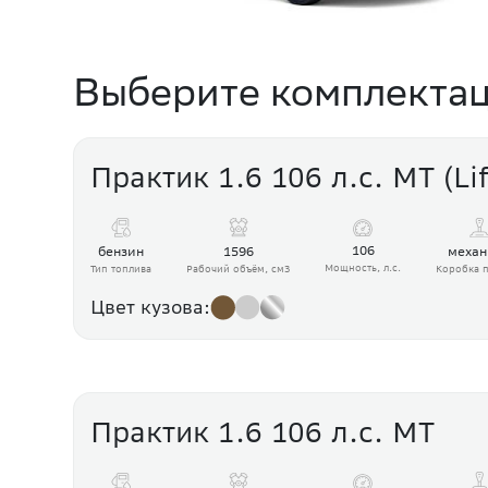
Выберите комплекта
Практик 1.6 106 л.с. МТ (Lif
106
1596
бензин
механ
Мощность, л.с.
Рабочий объём, см3
Тип топлива
Коробка п
Цвет кузова:
Практик 1.6 106 л.с. МТ