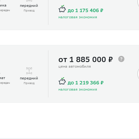
ика
передний
до 1 175 406 ₽
ередач
Привод
налоговая экономия
от 1 885 000 ₽
цена автомобиля
мат
передний
до 1 219 366 ₽
ередач
Привод
налоговая экономия