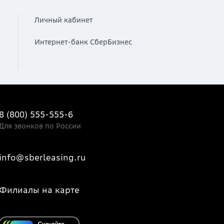
Личный кабинет
Интернет-банк СберБизнес
8 (800) 555-555-6
Для звонков по России
info@sberleasing.ru
Филиалы на карте