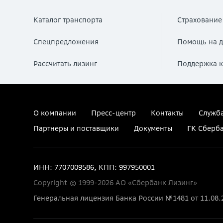
Каталог транспорта
Страхование
Спецпредложения
Помощь на д
Рассчитать лизинг
Поддержка к
О компании
Пресс-центр
Контакты
Служба
Партнеры и поставщики
Документы
ГК Сберб
ИНН: 7707009586, КПП: 997950001
Copyright © 1999-2026 АО «Сбербанк Лизинг»
Генеральная лицензия Банка России №1481 от 11.08.