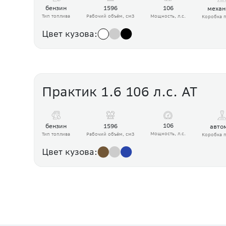
106
1596
бензин
механ
Мощность, л.с.
Рабочий объём, см3
Тип топлива
Коробка п
Цвет кузова:
Практик 1.6 106 л.с. АТ
106
1596
бензин
авто
Мощность, л.с.
Рабочий объём, см3
Тип топлива
Коробка п
Цвет кузова: