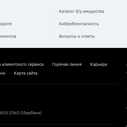
Каталог б/у имущества
ороге
Кибербезопасность
лиентов
Вопросы и ответы
 клиентского сервиса
Горячая линия
Карьера
анк
Карта сайта
2015 (ПАО Сбербанк)