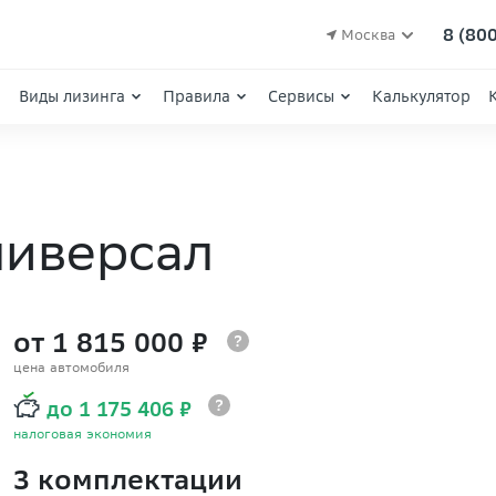
8 (80
Москва
Виды лизинга
Правила
Сервисы
Калькулятор
ниверсал
от 1 815 000 ₽
цена автомобиля
до 1 175 406 ₽
налоговая экономия
3 комплектации