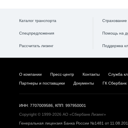
Каталог транспорта
Страхование
Спецпредложения
Помощь на д
Рассчитать лизинг
Поддержка к
О компании
Пресс-центр
Контакты
Служба кл
Партнеры и поставщики
Документы
ГК Сбербанк
ИНН: 7707009586, КПП: 997950001
Copyright © 1999-2026 АО «Сбербанк Лизинг»
Генеральная лицензия Банка России №1481 от 11.08.20