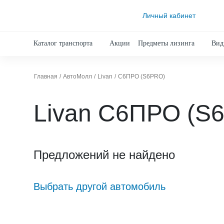
Личный кабинет
Каталог транспорта
Акции
Предметы лизинга
Вид
Главная
АвтоМолл
Livan
С6ПРО (S6PRO)
Livan С6ПРО (S
Предложений не найдено
Выбрать другой автомобиль