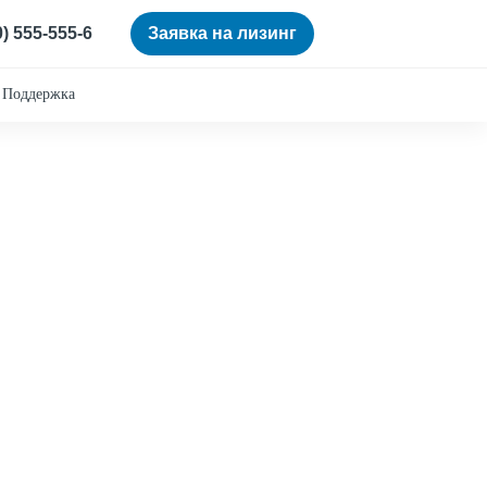
0) 555-555-6
Заявка на лизинг
Поддержка