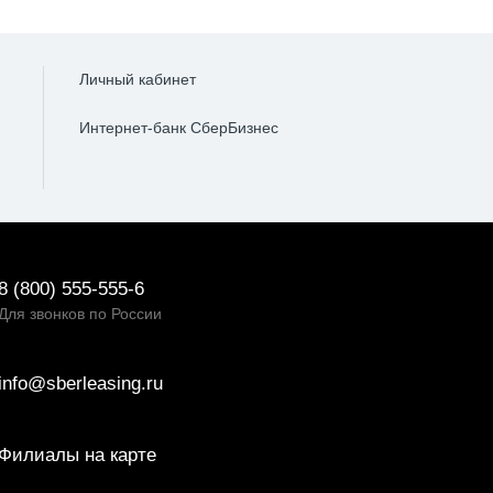
Личный кабинет
Интернет-банк СберБизнес
8 (800) 555-555-6
Для звонков по России
info@sberleasing.ru
Филиалы на карте