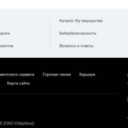
Каталог б/у имущества
ороге
Кибербезопасность
лиентов
Вопросы и ответы
иентского сервиса
Горячая линия
Карьера
Карта сайта
15 (ПАО Сбербанк)