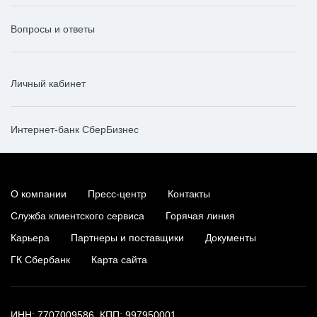
Вопросы и ответы
Личный кабинет
Интернет-банк СберБизнес
О компании
Пресс-центр
Контакты
Служба клиентского сервиса
Горячая линия
Карьера
Партнеры и поставщики
Документы
ГК Сбербанк
Карта сайта
ИНН: 7707009586, КПП: 997950001