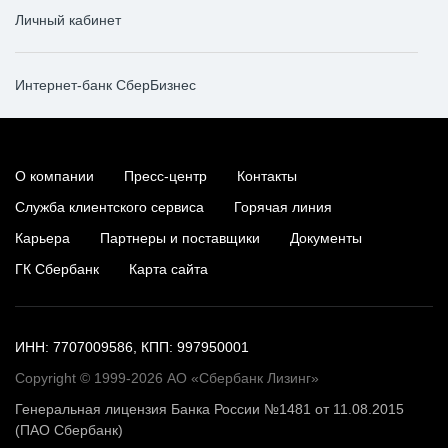
Личный кабинет
Интернет-банк СберБизнес
О компании
Пресс-центр
Контакты
Служба клиентского сервиса
Горячая линия
Карьера
Партнеры и поставщики
Документы
ГК Сбербанк
Карта сайта
ИНН: 7707009586, КПП: 997950001
Copyright © 1999-2026 АО «Сбербанк Лизинг»
Генеральная лицензия Банка России №1481 от 11.08.2015
(ПАО Сбербанк)