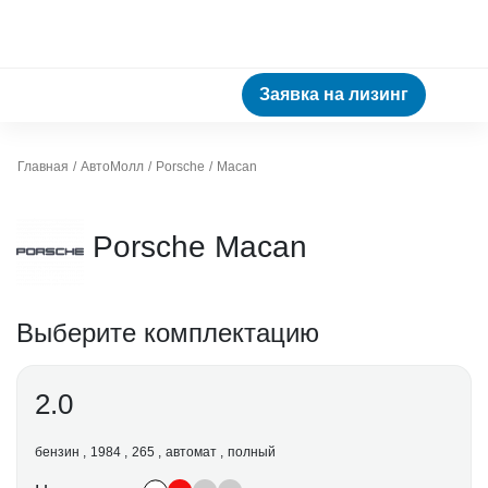
Заявка на лизинг
Главная
АвтоМолл
Porsche
Macan
Porsche Macan
Выберите комплектацию
2.0
бензин
1984
265
автомат
полный