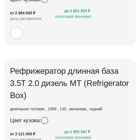
до 1 601 825 ₽
от 2 494 000 ₽
налоговая экономия
цена автомобиля
Рефрижератор длинная база
3.5Т 2.0 дизель МТ (Refrigerator
Box)
дизельное топливо
1999
130
механика
задний
Цвет кузова:
до 1 995 587 ₽
от 3 121 000 ₽
налоговая экономия
цена автомобиля