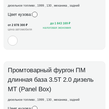
дизельное топливо
1999
130
механика
задний
Цвет кузова:
до 1 843 169 ₽
от 2 878 300 ₽
налоговая экономия
цена автомобиля
Промтоварный фургон ПМ
длинная база 3.5Т 2.0 дизель
МТ (Panel Box)
дизельное топливо
1999
130
механика
задний
Цвет кузова: