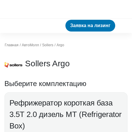
Заявка на лизинг
Главная
АвтоМолл
Sollers
Argo
Sollers Argo
Выберите комплектацию
Рефрижератор короткая база
3.5Т 2.0 дизель МТ (Refrigerator
Box)