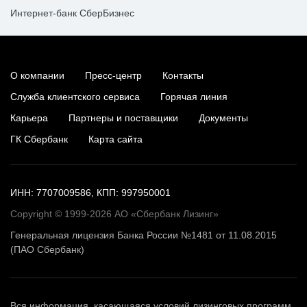
Интернет-банк СберБизнес
О компании
Пресс-центр
Контакты
Служба клиентского сервиса
Горячая линия
Карьера
Партнеры и поставщики
Документы
ГК Сбербанк
Карта сайта
ИНН: 7707009586, КПП: 997950001
Copyright © 1999-2026 АО «Сбербанк Лизинг»
Генеральная лицензия Банка России №1481 от 11.08.2015
(ПАО Сбербанк)
Вся информация, касающаяся условий лизинговых программ,