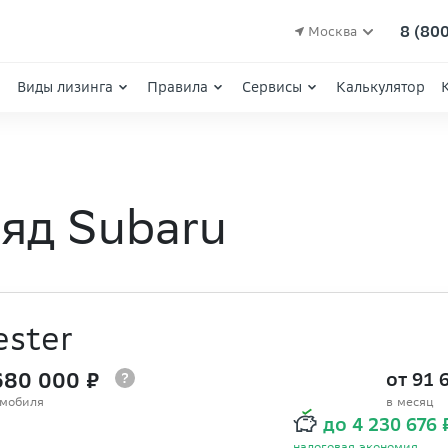
8 (80
Москва
Виды лизинга
Правила
Сервисы
Калькулятор
яд Subaru
ester
680 000 ₽
от 91 
омобиля
в месяц
до 4 230 676
налоговая экономия