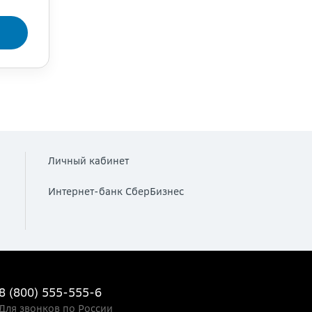
Личный кабинет
Интернет-банк СберБизнес
8 (800) 555-555-6
Для звонков по России