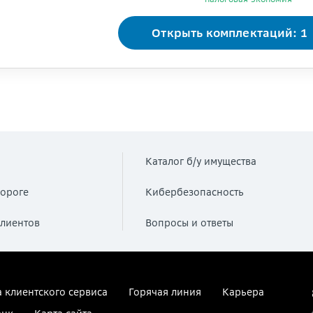
Открыть комплектаций: 1
Каталог б/у имущества
ороге
Кибербезопасность
лиентов
Вопросы и ответы
 клиентского сервиса
Горячая линия
Карьера