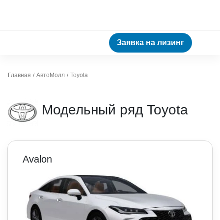
Заявка на лизинг
Главная
АвтоМолл
Toyota
Модельный ряд Toyota
Avalon