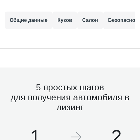
Общие данные
Кузов
Салон
Безопаснос
5 простых шагов
для получения автомобиля в
лизинг
1
2