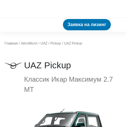
Заявка на лизинг
Главная
АвтоМолл
UAZ
Pickup
UAZ Pickup
UAZ Pickup
Классик Икар Максимум 2.7
МТ