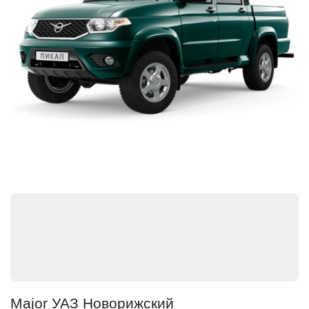
Major УАЗ Новорижский