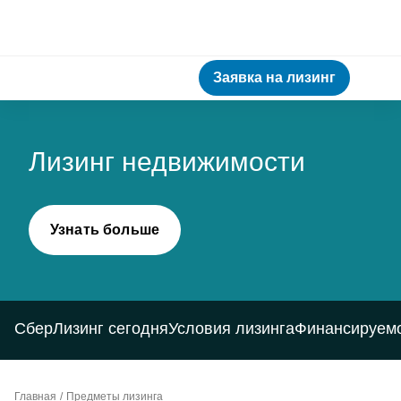
Заявка на лизинг
Лизинг недвижимости
Узнать больше
СберЛизинг сегодня
Условия лизинга
Финансируем
Главная
Предметы лизинга