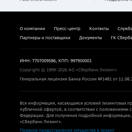
О компании
Пресс-центр
Контакты
Служба
Партнеры и поставщики
Документы
ГК Сберб
ИНН: 7707009586, КПП: 997950001
Copyright © 1999-2026 АО «Сбербанк Лизинг»
Генеральная лицензия Банка России №1481 от 11.08.
Вся информация, касающаяся условий лизинговых пр
публичной офертой, в соответствии с положениями с
Федерации. Для получения подробной информации, 
«Сбербанк Лизинг».
Правила предоставления имущества в лизинг