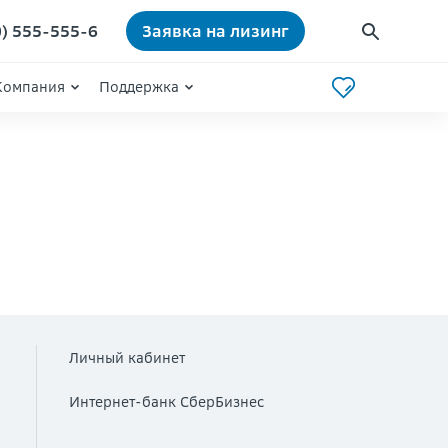
0) 555-555-6
Заявка на лизинг
Компания
Поддержка
Личный кабинет
Интернет-банк СберБизнес