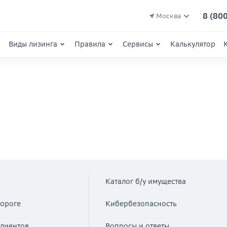
8 (80
Москва
Виды лизинга
Правила
Сервисы
Калькулятор
Каталог б/у имущества
ороге
Кибербезопасность
лиентов
Вопросы и ответы