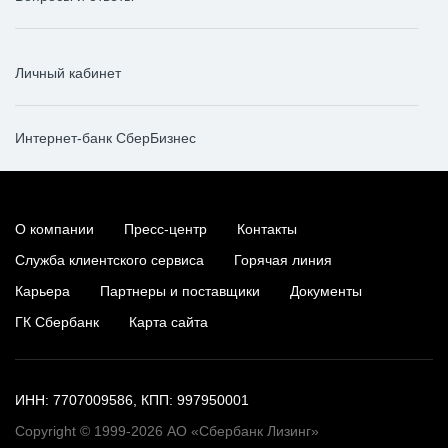
Личный кабинет
Интернет-банк СберБизнес
О компании
Пресс-центр
Контакты
Служба клиентского сервиса
Горячая линия
Карьера
Партнеры и поставщики
Документы
ГК Сбербанк
Карта сайта
ИНН: 7707009586, КПП: 997950001
Copyright © 1999-2026 АО «Сбербанк Лизинг»