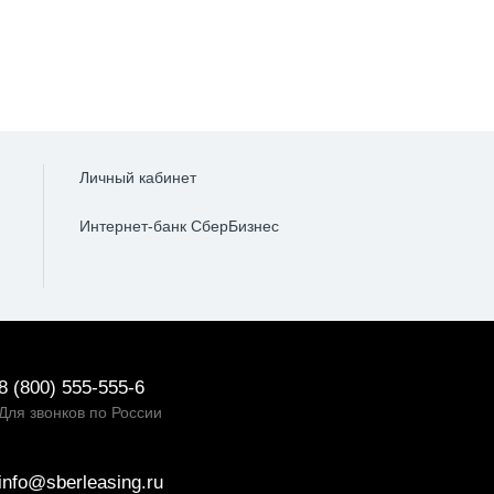
Личный кабинет
Интернет-банк СберБизнес
8 (800) 555-555-6
Для звонков по России
info@sberleasing.ru