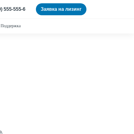
0) 555-555-6
Заявка на лизинг
Поддержка
а.