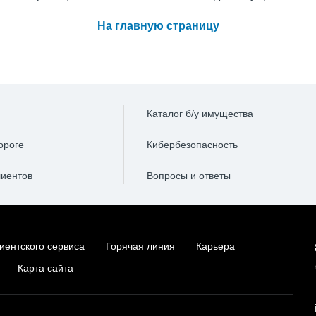
На главную страницу
Каталог б/у имущества
ороге
Кибербезопасность
лиентов
Вопросы и ответы
иентского сервиса
Горячая линия
Карьера
Карта сайта