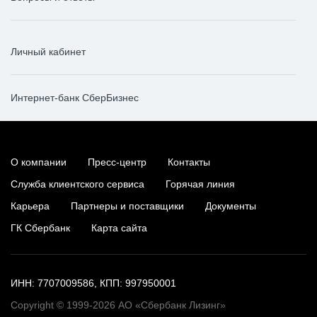
Личный кабинет
Интернет-банк СберБизнес
О компании
Пресс-центр
Контакты
Служба клиентского сервиса
Горячая линия
Карьера
Партнеры и поставщики
Документы
ГК Сбербанк
Карта сайта
ИНН: 7707009586, КПП: 997950001
Copyright © 1999-2026 АО «Сбербанк Лизинг»