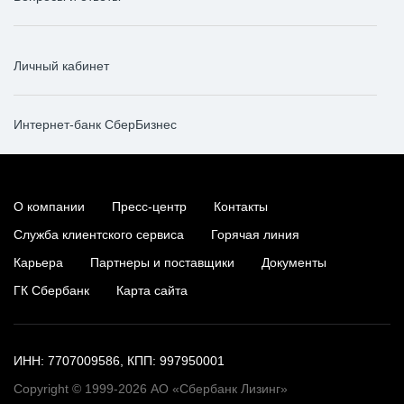
Личный кабинет
Интернет-банк СберБизнес
О компании
Пресс-центр
Контакты
Служба клиентского сервиса
Горячая линия
Карьера
Партнеры и поставщики
Документы
ГК Сбербанк
Карта сайта
ИНН: 7707009586, КПП: 997950001
Copyright © 1999-2026 АО «Сбербанк Лизинг»