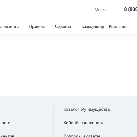
8 (80
Москва
ы лизинга
Правила
Сервисы
Калькулятор
Компания
Каталог б/у имущества
ороге
Кибербезопасность
лиентов
Вопросы и ответы