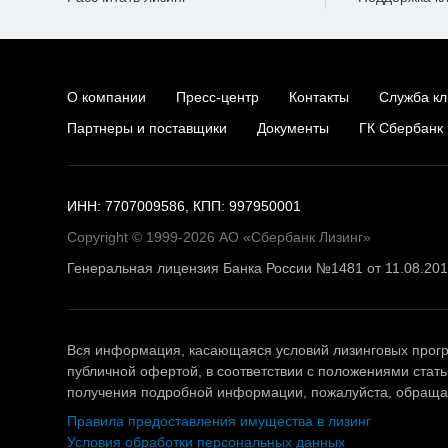
О компании
Пресс-центр
Контакты
Служба кл
Партнеры и поставщики
Документы
ГК Сбербанк
ИНН: 7707009586, КПП: 997950001
Copyright © 1999-2026 АО «Сбербанк Лизинг»
Генеральная лицензия Банка России №1481 от 11.08.20
Вся информация, касающаяся условий лизинговых прогр
публичной офертой, в соответствии с положениями стать
получения подробной информации, пожалуйста, обращай
Правила предоставления имущества в лизинг
Условия обработки персональных данных